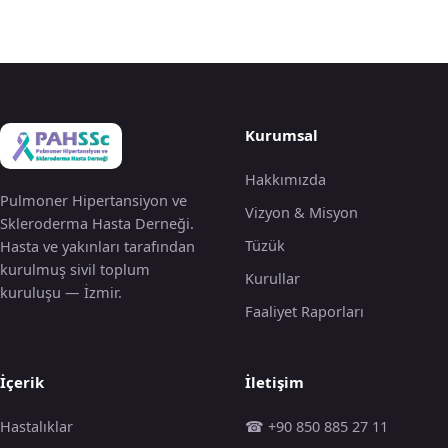
Kurumsal
Hakkımızda
Pulmoner Hipertansiyon ve
Vizyon & Misyon
Skleroderma Hasta Derneği.
Tüzük
Hasta ve yakınları tarafından
kurulmuş sivil toplum
Kurullar
kuruluşu — İzmir.
Faaliyet Raporları
İçerik
İletişim
Hastalıklar
☎ +90 850 885 27 11