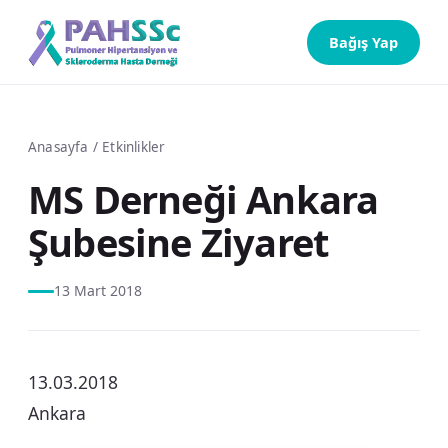
Bağış Yap
Anasayfa
/
Etkinlikler
MS Derneği Ankara
Şubesine Ziyaret
13 Mart 2018
13.03.2018
Ankara