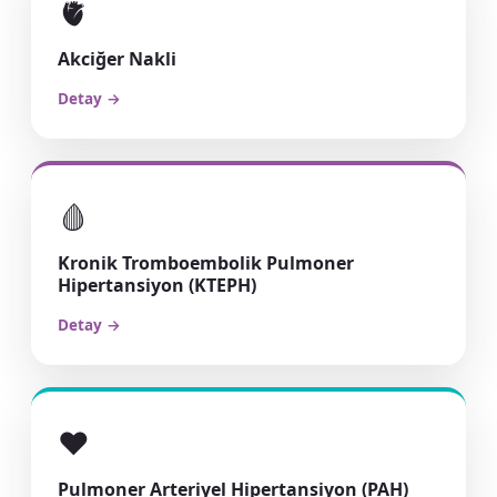
🫀
Akciğer Nakli
Detay →
🩸
Kronik Tromboembolik Pulmoner
Hipertansiyon (KTEPH)
Detay →
❤️
Pulmoner Arteriyel Hipertansiyon (PAH)