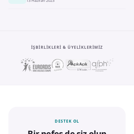
13 Haziran 2023
İŞBIRLIKLERI & ÜYELIKLERIMIZ
DESTEK OL
Bir nefes de siz olun