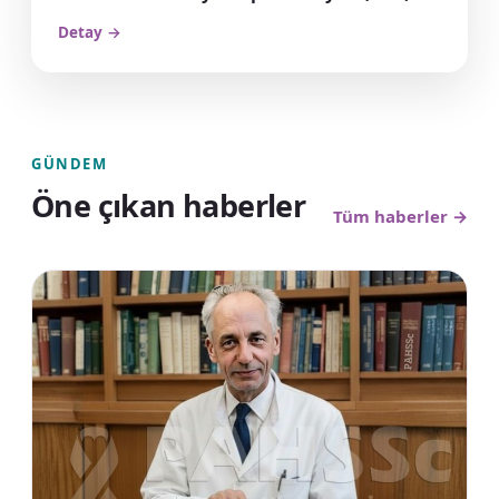
Detay →
GÜNDEM
Öne çıkan haberler
Tüm haberler →