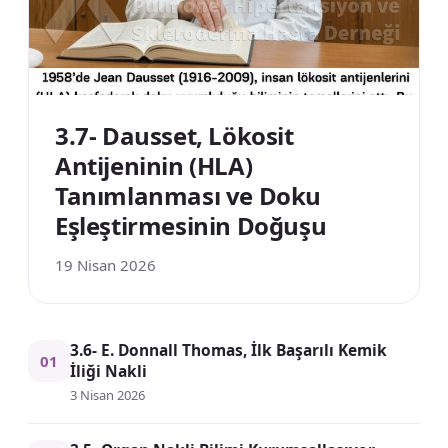
3.7- Dausset, Lökosit
Antijeninin (HLA)
Tanımlanması ve Doku
Eşleştirmesinin Doğuşu
19 Nisan 2026
3.6- E. Donnall Thomas, İlk Başarılı Kemik
01
İliği Nakli
3 Nisan 2026