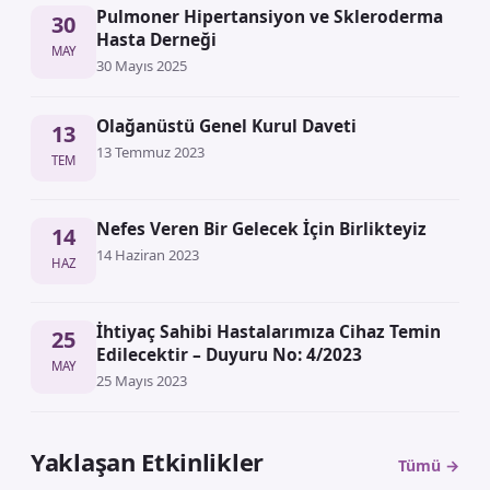
Pulmoner Hipertansiyon ve Skleroderma
30
Hasta Derneği
MAY
30 Mayıs 2025
Olağanüstü Genel Kurul Daveti
13
13 Temmuz 2023
TEM
Nefes Veren Bir Gelecek İçin Birlikteyiz
14
14 Haziran 2023
HAZ
İhtiyaç Sahibi Hastalarımıza Cihaz Temin
25
Edilecektir – Duyuru No: 4/2023
MAY
25 Mayıs 2023
Yaklaşan Etkinlikler
Tümü →