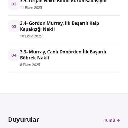
3.5- Organ Nakli Bilimi Kurumsallaşıyor
02
11 Ekim 2025
3.4- Gordon Murray, ilk Başarılı Kalp
03
Kapakçığı Nakli
10 Ekim 2025
3.3- Murray, Canlı Donörden İlk Başarılı
04
Böbrek Nakli
8 Ekim 2025
Duyurular
Tümü →