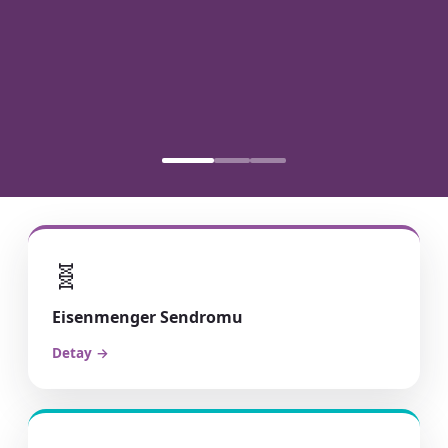
🧬
Eisenmenger Sendromu
Detay →