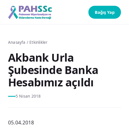
Bağış Yap
Anasayfa
/
Etkinlikler
Akbank Urla
Şubesinde Banka
Hesabımız açıldı
5 Nisan 2018
05.04.2018