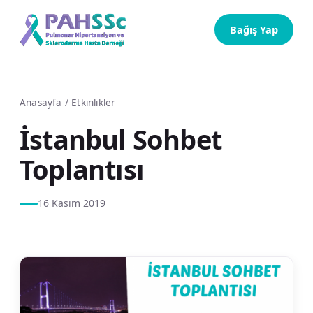
Bağış Yap
Anasayfa
/
Etkinlikler
İstanbul Sohbet
Toplantısı
16 Kasım 2019