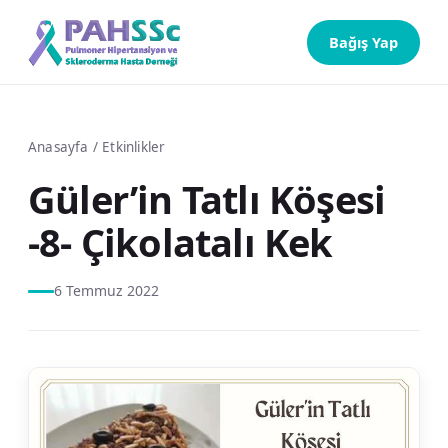
Bağış Yap
Anasayfa
/
Etkinlikler
Güler’in Tatlı Köşesi
-8- Çikolatalı Kek
6 Temmuz 2022