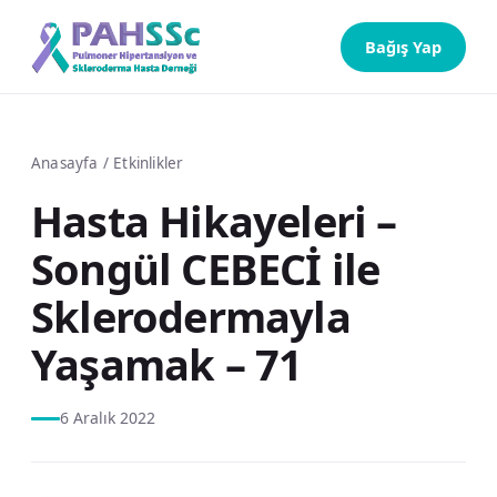
Bağış Yap
Anasayfa
/
Etkinlikler
Hasta Hikayeleri –
Songül CEBECİ ile
Sklerodermayla
Yaşamak – 71
6 Aralık 2022