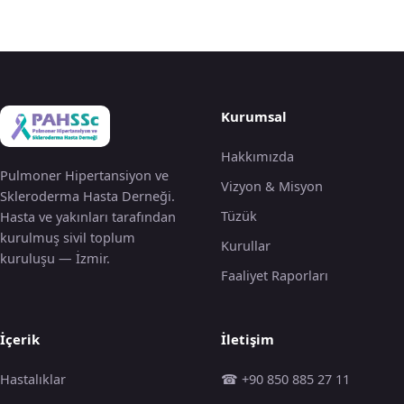
Kurumsal
Hakkımızda
Pulmoner Hipertansiyon ve
Vizyon & Misyon
Skleroderma Hasta Derneği.
Tüzük
Hasta ve yakınları tarafından
kurulmuş sivil toplum
Kurullar
kuruluşu — İzmir.
Faaliyet Raporları
İçerik
İletişim
Hastalıklar
☎ +90 850 885 27 11