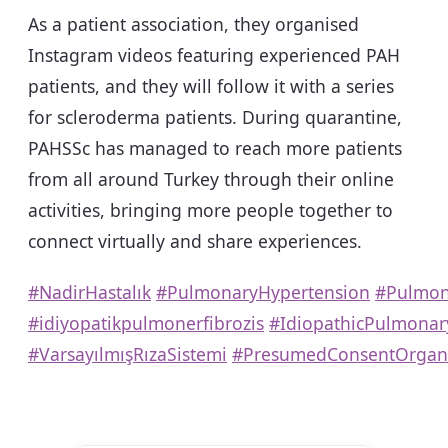
As a patient association, they organised
Instagram videos featuring experienced PAH
patients, and they will follow it with a series
for scleroderma patients. During quarantine,
PAHSSc has managed to reach more patients
from all around Turkey through their online
activities, bringing more people together to
connect virtually and share experiences.
#NadirHastalık
#PulmonaryHypertension
#Pulmon
#idiyopatikpulmonerfibrozis
#IdiopathicPulmonary
#VarsayılmışRızaSistemi
#PresumedConsentOrgan