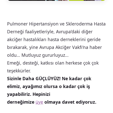
Pulmoner Hipertansiyon ve Skleroderma Hasta
Derneği faaliyetleriyle, Avrupa’daki diğer
akciğer hastalıkları hasta derneklerini geride
bırakarak, yine Avrupa Akciğer Vakfı’na haber
oldu… Mutluyuz gururluyuz…
Emeği, desteği, katkısı olan herkese çok çok
teşekkürler.
Sizinle Daha GÜÇLÜYÜZ! Ne kadar çok
elimiz, ayağımız olursa o kadar çok iş
yapabiliriz. Hepinizi
derneğimize
üye
olmaya davet ediyoruz.