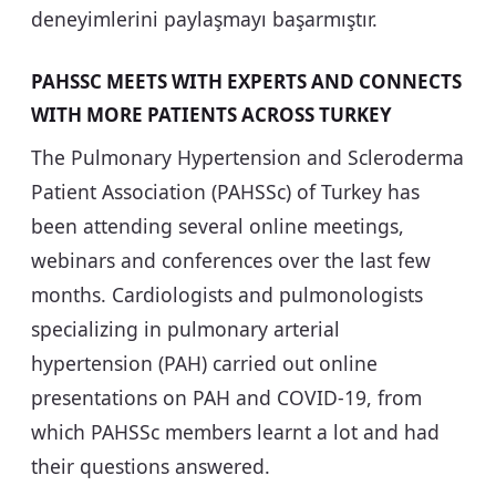
deneyimlerini paylaşmayı başarmıştır.
PAHSSC MEETS WITH EXPERTS AND CONNECTS
WITH MORE PATIENTS ACROSS TURKEY
The Pulmonary Hypertension and Scleroderma
Patient Association (PAHSSc) of Turkey has
been attending several online meetings,
webinars and conferences over the last few
months. Cardiologists and pulmonologists
specializing in pulmonary arterial
hypertension (PAH) carried out online
presentations on PAH and COVID-19, from
which PAHSSc members learnt a lot and had
their questions answered.