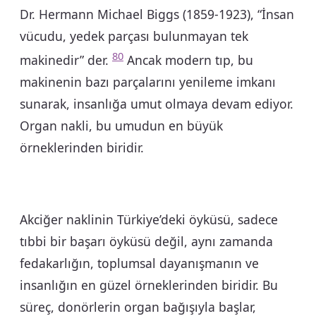
Dr. Hermann Michael Biggs (1859-1923), “İnsan
vücudu, yedek parçası bulunmayan tek
80
makinedir” der.
Ancak modern tıp, bu
makinenin bazı parçalarını yenileme imkanı
sunarak, insanlığa umut olmaya devam ediyor.
Organ nakli, bu umudun en büyük
örneklerinden biridir.
Akciğer naklinin Türkiye’deki öyküsü, sadece
tıbbi bir başarı öyküsü değil, aynı zamanda
fedakarlığın, toplumsal dayanışmanın ve
insanlığın en güzel örneklerinden biridir. Bu
süreç, donörlerin organ bağışıyla başlar,