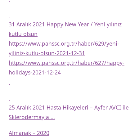
31 Aralık 2021 Happy New Year / Yeni yılınız
kutlu olsun
https://www.pahssc.org.tr/haber/629/yeni-
yiliniz-kutlu-olsun-2021-12-31
https://www.pahssc.org.tr/haber/627/happy-
holidays-2021-12-24
25 Aralık 2021 Hasta Hikayeleri – Ayfer AVCI ile
Sklerodermayla …
Almanak – 2020