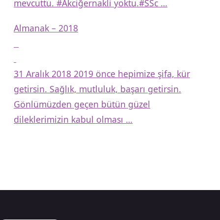
mevcuttu. #Akciğernakli yoktu.#SSc …
Almanak – 2018
31 Aralık 2018 2019 önce hepimize şifa, kür
getirsin. Sağlık, mutluluk, başarı getirsin.
Gönlümüzden geçen bütün güzel
dileklerimizin kabul olması …