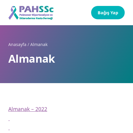
Bağış Yap
Anasayfa
/
Almanak
Almanak
Almanak – 2022