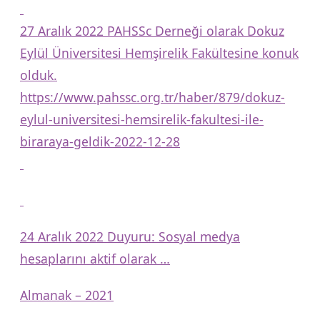
27 Aralık 2022 PAHSSc Derneği olarak Dokuz
Eylül Üniversitesi Hemşirelik Fakültesine konuk
olduk.
https://www.pahssc.org.tr/haber/879/dokuz-
eylul-universitesi-hemsirelik-fakultesi-ile-
biraraya-geldik-2022-12-28
24 Aralık 2022 Duyuru: Sosyal medya
hesaplarını aktif olarak …
Almanak – 2021