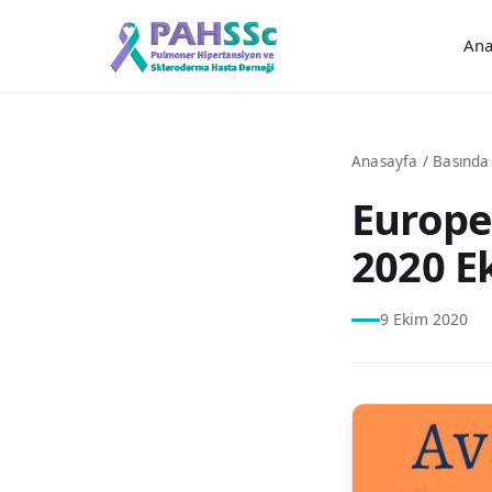
Ana
Anasayfa
/
Basında
Europe
2020 E
9 Ekim 2020