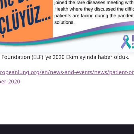
Foundation (ELF) ‘ye 2020 Ekim ayında haber olduk.
ropeanlung.org/en/news-and-events/news/patient-or
ber-2020