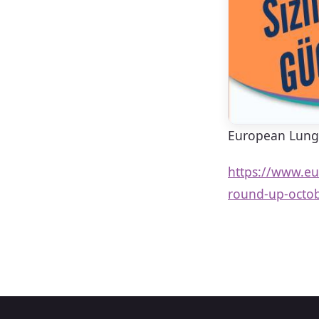
European Lung 
https://www.eu
round-up-octo