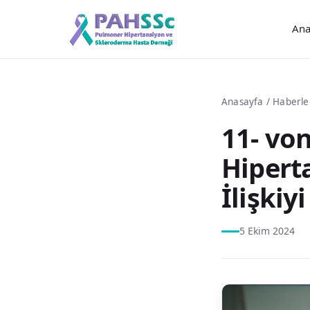
Ana
Anasayfa
/
Haberle
11- von
Hipert
İlişkiy
5 Ekim 2024