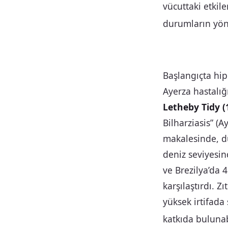
vücuttaki etkile
durumların yön
Başlangıçta hip
Ayerza hastalığ
Letheby Tidy (
Bilharziasis” (A
makalesinde, dü
deniz seviyesin
ve Brezilya’da 
karşılaştırdı. Z
yüksek irtifada 
katkıda buluna