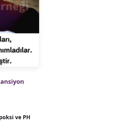
tansiyon
ipoksi ve PH