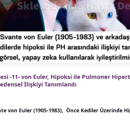
esi -11- von Euler, Hipoksi ile Pulmoner Hiper
edensel İlişkiyi Tanımlandı
nte von Euler (1905-1983), Önce Kediler Üzerinde H