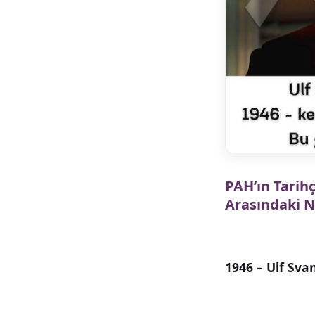
PAH’ın Tarihç
Arasındaki N
1946 – Ulf Sva