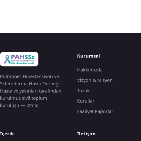
Kurumsal
Hakkımızda
Pulmoner Hipertansiyon ve
Vizyon & Misyon
Skleroderma Hasta Derneği.
Tüzük
Hasta ve yakınları tarafından
kurulmuş sivil toplum
Kurullar
kuruluşu — İzmir.
Faaliyet Raporları
İçerik
İletişim