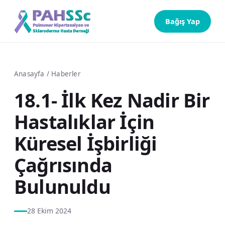
Bağış Yap
Anasayfa
/
Haberler
18.1- İlk Kez Nadir Bir
Hastalıklar İçin
Küresel İşbirliği
Çağrısında
Bulunuldu
28 Ekim 2024