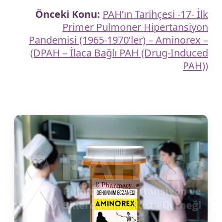
Önceki Konu:
PAH’ın Tarihçesi -17- İlk
Primer Pulmoner Hipertansiyon
Pandemisi (1965-1970’ler) – Aminorex –
(DPAH – İlaca Bağlı PAH (Drug-Induced
PAH))