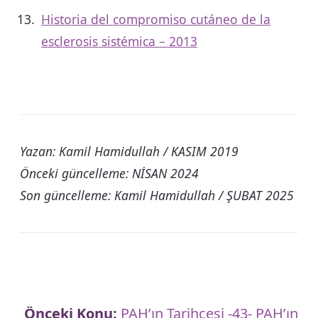
Historia del compromiso cutáneo de la
esclerosis sistémica – 2013
Yazan: Kamil Hamidullah / KASIM 2019
Önceki güncelleme: NİSAN 2024
Son güncelleme: Kamil Hamidullah / ŞUBAT 2025
Önceki Konu:
PAH’ın Tarihçesi -43- PAH’ın