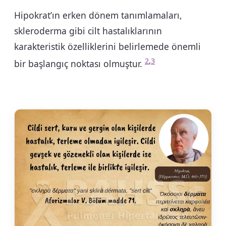
Hipokrat’ın erken dönem tanımlamaları,
skleroderma gibi cilt hastalıklarının
karakteristik özelliklerini belirlemede önemli
2
,
3
bir başlangıç noktası olmuştur.