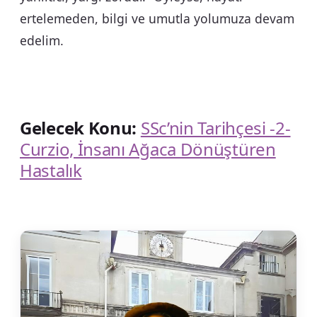
ertelemeden, bilgi ve umutla yolumuza devam
edelim.
Gelecek Konu:
SSc’nin Tarihçesi -2-
Curzio, İnsanı Ağaca Dönüştüren
Hastalık