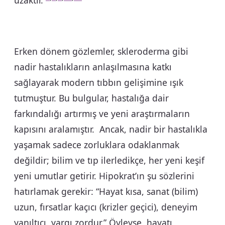
uzaktır.
Erken dönem gözlemler, skleroderma gibi
nadir hastalıkların anlaşılmasına katkı
sağlayarak modern tıbbın gelişimine ışık
tutmuştur. Bu bulgular, hastalığa dair
farkındalığı artırmış ve yeni araştırmaların
kapısını aralamıştır. Ancak, nadir bir hastalıkla
yaşamak sadece zorluklara odaklanmak
değildir; bilim ve tıp ilerledikçe, her yeni keşif
yeni umutlar getirir. Hipokrat’ın şu sözlerini
hatırlamak gerekir: “Hayat kısa, sanat (bilim)
uzun, fırsatlar kaçıcı (krizler geçici), deneyim
yanıltıcı, yargı zordur.” Öyleyse, hayatı