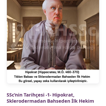
SSc’nin Tarihçesi -1- Hipokrat,
Sklerodermadan Bahseden İlk Hekim