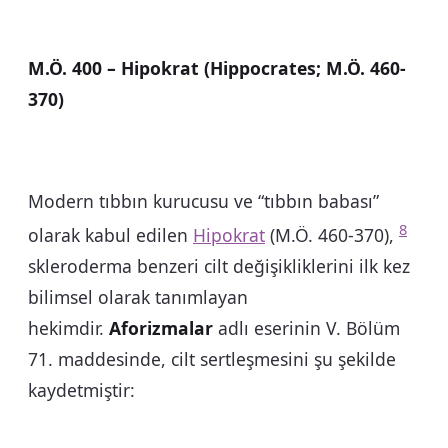
M.Ö. 400 – Hipokrat (Hippocrates; M.Ö. 460-
370)
Modern tıbbın kurucusu ve “tıbbın babası”
8
olarak kabul edilen
Hipokrat
(M.Ö. 460-370),
skleroderma benzeri cilt değişikliklerini ilk kez
bilimsel olarak tanımlayan
hekimdir.
Aforizmalar
adlı eserinin V. Bölüm
71. maddesinde, cilt sertleşmesini şu şekilde
kaydetmiştir: