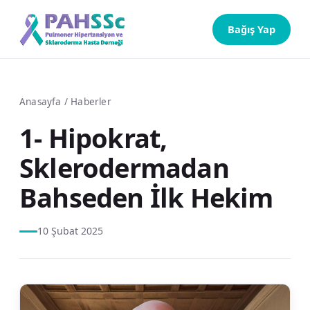
Bağış Yap
Anasayfa
/
Haberler
1- Hipokrat,
Sklerodermadan
Bahseden İlk Hekim
10 Şubat 2025