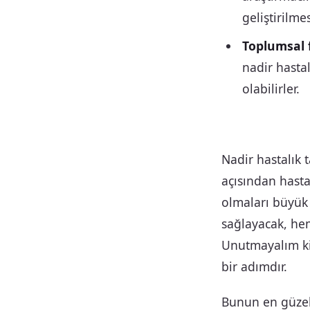
geliştirilmes
Toplumsal f
nadir hastal
olabilirler.
Nadir hastalık t
açısından hasta
olmaları büyük 
sağlayacak, hem 
Unutmayalım ki
bir adımdır.
Bunun en güzel 