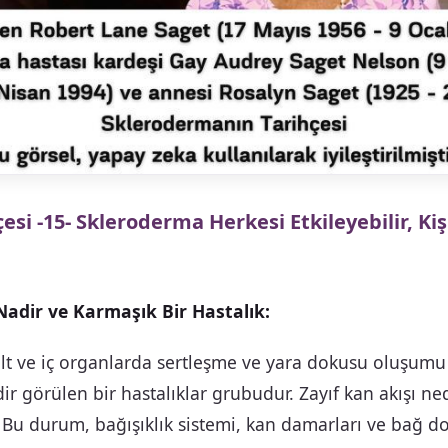
çesi -15- Skleroderma Herkesi Etkileyebilir, Ki
adir ve Karmaşık Bir Hastalık:
lt ve iç organlarda sertleşme ve yara dokusu oluşumu 
dir görülen bir hastalıklar grubudur. Zayıf kan akışı n
. Bu durum, bağışıklık sistemi, kan damarları ve bağ 