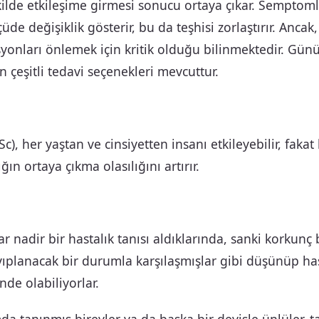
ilde etkileşime girmesi sonucu ortaya çıkar. Semptoml
üde değişiklik gösterir, bu da teşhisi zorlaştırır. Ancak
syonları önlemek için kritik olduğu bilinmektedir. Gü
n çeşitli tedavi seçenekleri mevcuttur.
), her yaştan ve cinsiyetten insanı etkileyebilir, fakat b
ığın ortaya çıkma olasılığını artırır.
r nadir bir hastalık tanısı aldıklarında, sanki korkunç 
planacak bir durumla karşılaşmışlar gibi düşünüp hast
nde olabiliyorlar.