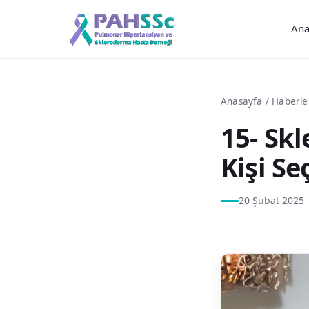
Ana
Anasayfa
/
Haberle
15- Skl
Kişi S
20 Şubat 2025