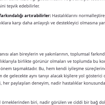
ini teşvik edebilirler.
arkındalığı artırabilirler:
Hastalıklarını normalleştir
ıklara karşı daha anlayışlı ve destekleyici olmasına ya
anısı alan bireylerin ve yakınlarının, toplumsal farkınd
lıklarıyla birlikte görünür olmaları ve toplumda bu ko
önem taşımaktadır. Bu, hem kendi iyileşme süreçlerin
de gelecekte aynı tanıyı alacak kişilere yol gösterici o
, her paylaşılan deneyim, nadir hastalıklar konusunda
örneklerinden biri, nadir görülen ve ciddi bir bağ do