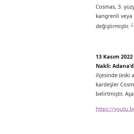
Cosmas, 3. yüzy
kangrenli veya 
2
değiştirmiştir
.
13 Kasım 2022
Nakli: Adana’d
ilçesinde (eski
kardeşler Cosmo
belirtmiştir. Aş
https://youtu.