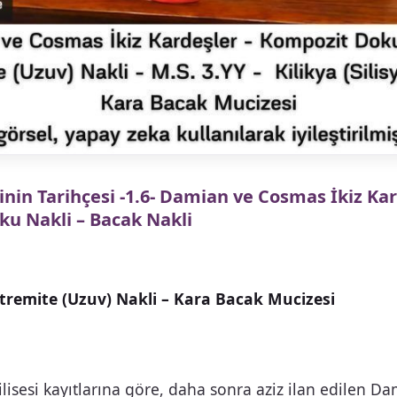
inin Tarihçesi -1.6- Damian ve Cosmas İkiz Kar
ku Nakli
– Bacak Nakli
stremite (Uzuv) Nakli – Kara Bacak Mucizesi
lisesi kayıtlarına göre, daha sonra aziz ilan edilen D