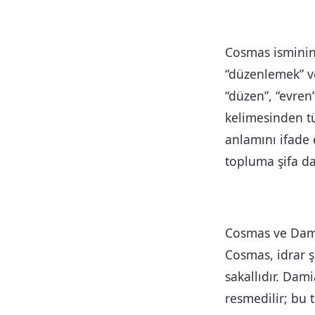
Cosmas isminin
“düzenlemek” v
“düzen”, “evren
kelimesinden tü
anlamını ifade e
topluma şifa da
Cosmas ve Damia
Cosmas, idrar ş
sakallıdır. Dam
resmedilir; bu t