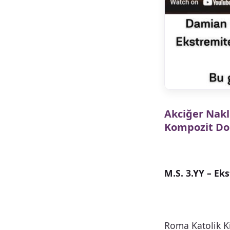
Akciğer Nakl
Kompozit Do
M.S. 3.YY – Ek
Roma Katolik Ki