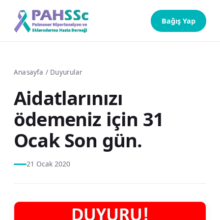
Bağış Yap
Anasayfa
/
Duyurular
Aidatlarınızı
ödemeniz için 31
Ocak Son gün.
21 Ocak 2020