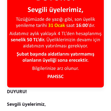
DUYURU!
Sevgili üyelerimiz,