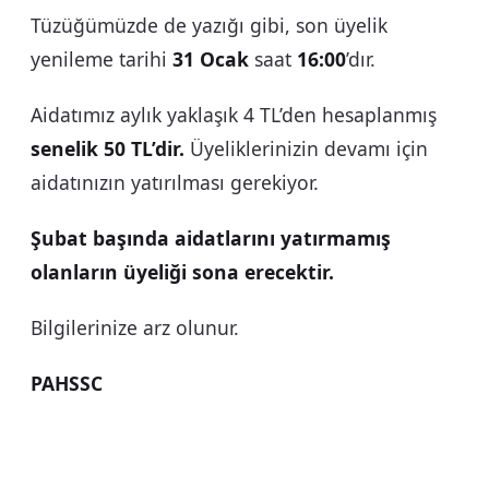
Tüzüğümüzde de yazığı gibi, son üyelik
yenileme tarihi
31 Ocak
saat
16:00
’dır.
Aidatımız aylık yaklaşık 4 TL’den hesaplanmış
senelik 50 TL’dir.
Üyeliklerinizin devamı için
aidatınızın yatırılması gerekiyor.
Şubat başında aidatlarını yatırmamış
olanların üyeliği sona erecektir.
Bilgilerinize arz olunur.
PAHSSC