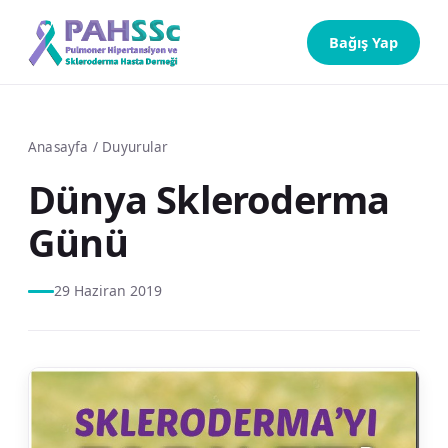
Bağış Yap
Anasayfa
/
Duyurular
Dünya Skleroderma
Günü
29 Haziran 2019