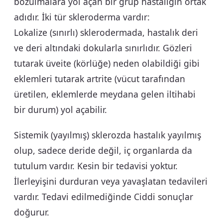
bozulmalara yol açan bir grup hastalığın ortak
adıdır. İki tür skleroderma vardır:
Lokalize (sınırlı) sklerodermada, hastalık deri
ve deri altındaki dokularla sınırlıdır. Gözleri
tutarak üveite (körlüğe) neden olabildiği gibi
eklemleri tutarak artrite (vücut tarafından
üretilen, eklemlerde meydana gelen iltihabi
bir durum) yol açabilir.
Sistemik (yayılmış) sklerozda hastalık yayılmış
olup, sadece deride değil, iç organlarda da
tutulum vardır. Kesin bir tedavisi yoktur.
İlerleyişini durduran veya yavaşlatan tedavileri
vardır. Tedavi edilmediğinde Ciddi sonuçlar
doğurur.