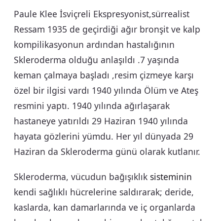
Paule Klee İsviçreli Ekspresyonist,sürrealist
Ressam 1935 de geçirdiği ağır bronşit ve kalp
kompilikasyonun ardından hastalığının
Skleroderma olduğu anlaşıldı .7 yaşında
keman çalmaya başladı ,resim çizmeye karşı
özel bir ilgisi vardı 1940 yılında Ölüm ve Ateş
resmini yaptı. 1940 yılında ağırlaşarak
hastaneye yatırıldı 29 Haziran 1940 yılında
hayata gözlerini yümdu. Her yıl dünyada 29
Haziran da Skleroderma günü olarak kutlanır.
Skleroderma,
vücudun bağışıklık
sisteminin
kendi sağlıklı hücrelerine saldırarak; deride,
kaslarda, kan damarlarında ve iç organlarda