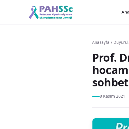
Ana
Anasayfa
/
Duyurul
Prof. 
hocamı
sohbet
8 Kasım 2021