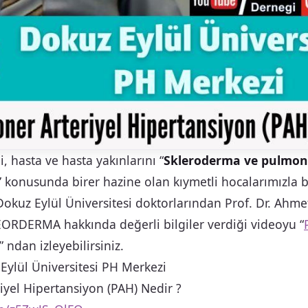
 hasta ve hasta yakınlarını “
Skleroderma ve pulmon
” konusunda birer hazine olan kıymetli hocalarımızla
okuz Eylül Üniversitesi doktorlarından Prof. Dr. Ahme
ORDERMA hakkında değerli bilgiler verdiği videoyu “
” ndan izleyebilirsiniz.
ylül Üniversitesi PH Merkezi
yel Hipertansiyon (PAH) Nedir ?