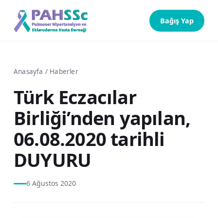
Bağış Yap
Anasayfa
/
Haberler
Türk Eczacılar
Birliği’nden yapılan,
06.08.2020 tarihli
DUYURU
6 Ağustos 2020