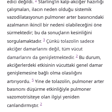
2
edici değildi.
Starling’in kalp-akciğer hazırlığı
çalışmaları, ilacın neden olduğu sistemik
vazodilatasyonun pulmoner arter basıncındaki
azalmanın ikincil bir nedeni olabileceğini öne
sürmektedir; bu da sonuçların kesinliğini
3
sorgulamaktadır.
Çünkü tolazolin sadece
akciğer damarlarını değil, tüm vücut
2
damarlarını da genişletmektedir.
Bu durum,
akciğerlerdeki etkisinin vücuttaki genel damar
genişlemesine bağlı olma olasılığını
5
artırıyordu.
Yine de tolazolin, pulmoner arter
basıncını düşürme etkinliğiyle pulmoner
vazomotrisiteye olan ilgiyi yeniden
2
canlandırmıştır.