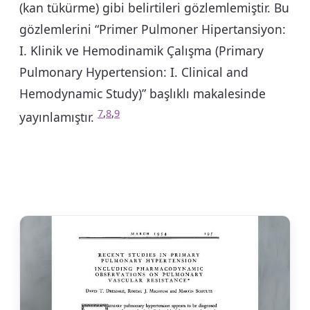
(kan tükürme) gibi belirtileri gözlemlemiştir. Bu
gözlemlerini “Primer Pulmoner Hipertansiyon:
I. Klinik ve Hemodinamik Çalışma (Primary
Pulmonary Hypertension: I. Clinical and
Hemodynamic Study)” başlıklı makalesinde
7
,
8
,
9
yayınlamıştır.