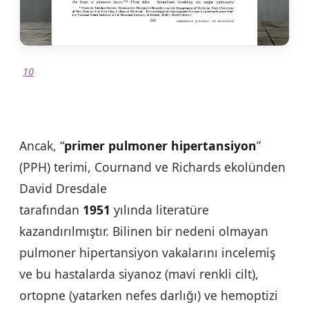
10
Ancak, “
primer pulmoner hipertansiyon
”
(PPH) terimi, Cournand ve Richards ekolünden
David Dresdale
tarafından
1951
yılında literatüre
kazandırılmıştır. Bilinen bir nedeni olmayan
pulmoner hipertansiyon vakalarını incelemiş
ve bu hastalarda siyanoz (mavi renkli cilt),
ortopne (yatarken nefes darlığı) ve hemoptizi