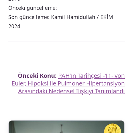
Önceki güncelleme:
Son güncelleme: Kamil Hamidullah / EKİM
2024
Önceki Konu:
PAH’ın Tarihçesi -11- von
Euler, Hipoksi ile Pulmoner Hipertansiyon
Arasındaki Nedensel İlişkiyi Tanımlandı