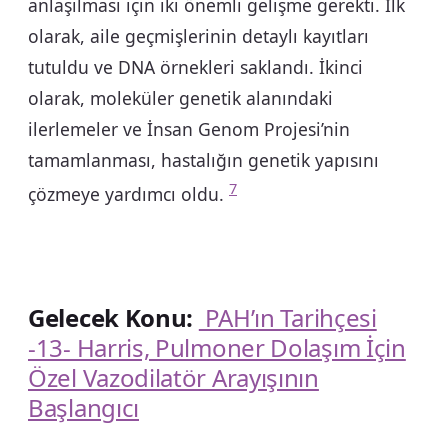
anlaşılması için iki önemli gelişme gerekti. İlk
olarak, aile geçmişlerinin detaylı kayıtları
tutuldu ve DNA örnekleri saklandı. İkinci
olarak, moleküler genetik alanındaki
ilerlemeler ve İnsan Genom Projesi’nin
tamamlanması, hastalığın genetik yapısını
7
çözmeye yardımcı oldu.
Gelecek Konu:
PAH’ın Tarihçesi
-13- Harris, Pulmoner Dolaşım İçin
Özel Vazodilatör Arayışının
Başlangıcı