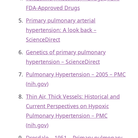
FDA-Approved Drugs
Primary pulmonary arterial
hypertension: A look back –
ScienceDirect
Genetics of primary pulmonary
hypertension – ScienceDirect
Pulmonary Hypertension – 2005 – PMC
(nih.gov)
Thin Air, Thick Vessels: Historical and
Current Perspectives on Hypoxic
Pulmonary Hypertension – PMC
(nih.gov)
Dresdale – 1951 – Primary pulmonary