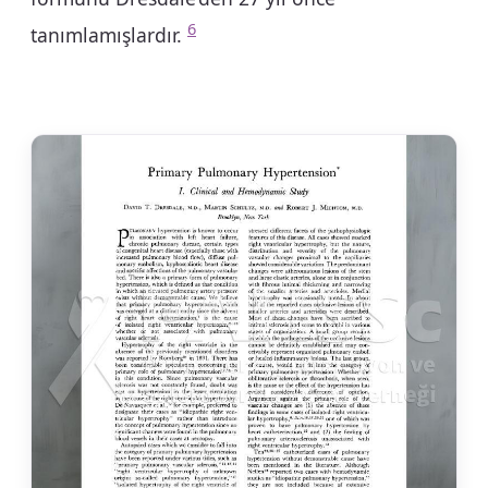
6
tanımlamışlardır.