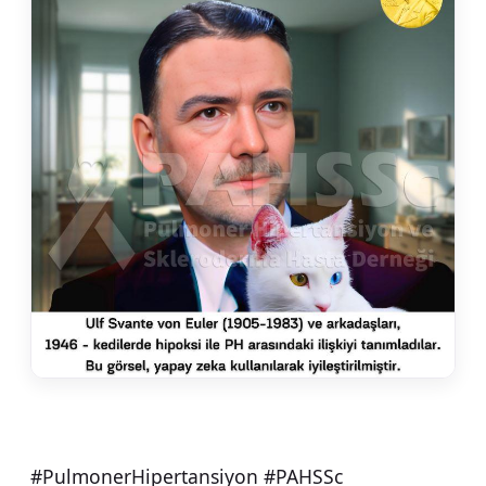
#PulmonerHipertansiyon #PAHSSc