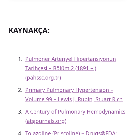
KAYNAKÇA:
Pulmoner Arteriyel Hipertansiyonun
Tarihçesi – Bölüm 2 (1891 – )
(pahssc.org.tr)
Primary Pulmonary Hypertension –
Volume 99 – Lewis J. Rubin, Stuart Rich
A Century of Pulmonary Hemodynamics
(atsjournals.org)
Tolazoline (Priscoline) – Drugs@FDA: