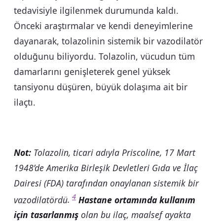
tedavisiyle ilgilenmek durumunda kaldı.
Önceki araştırmalar ve kendi deneyimlerine
dayanarak, tolazolinin sistemik bir vazodilatör
olduğunu biliyordu. Tolazolin, vücudun tüm
damarlarını genişleterek genel yüksek
tansiyonu düşüren, büyük dolaşıma ait bir
ilaçtı.
Not:
Tolazolin, ticari adıyla Priscoline, 17 Mart
1948’de Amerika Birleşik Devletleri Gıda ve İlaç
Dairesi (FDA) tarafından onaylanan sistemik bir
4
vazodilatördü
.
Hastane ortamında kullanım
için tasarlanmış
olan bu ilaç, maalsef ayakta