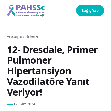
Bağış Yap
Anasayfa
/
Haberler
12- Dresdale, Primer
Pulmoner
Hipertansiyon
Vazodilatöre Yanıt
Veriyor!
12 Ekim 2024