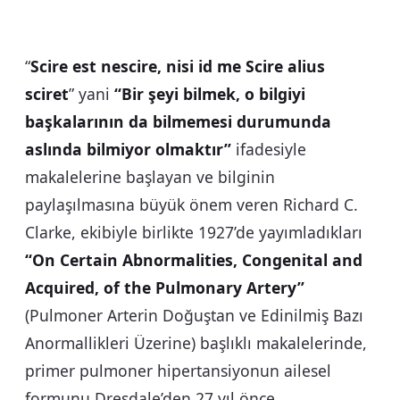
“
Scire est nescire, nisi id me Scire alius
sciret
” yani
“Bir şeyi bilmek, o bilgiyi
başkalarının da bilmemesi durumunda
aslında bilmiyor olmaktır”
ifadesiyle
makalelerine başlayan ve bilginin
paylaşılmasına büyük önem veren Richard C.
Clarke, ekibiyle birlikte 1927’de yayımladıkları
“On Certain Abnormalities, Congenital and
Acquired, of the Pulmonary Artery”
(Pulmoner Arterin Doğuştan ve Edinilmiş Bazı
Anormallikleri Üzerine) başlıklı makalelerinde,
primer pulmoner hipertansiyonun ailesel
formunu Dresdale’den 27 yıl önce