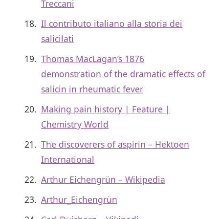
Treccani
Il contributo italiano alla storia dei
salicilati
Thomas MacLagan’s 1876
demonstration of the dramatic effects of
salicin in rheumatic fever
Making pain history | Feature |
Chemistry World
The discoverers of aspirin – Hektoen
International
Arthur Eichengrün – Wikipedia
Arthur_Eichengrün