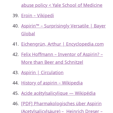
abuse policy < Yale School of Medicine
Eroin – Vikipedi
Aspirin™ – Surprisingly Versatile | Bayer
Global
Eichengrün, Arthur | Encyclopedia.com
Felix Hoffmann – Inventor of Aspirin? –
More than Beer and Schnitzel
Aspirin | Circulation
History of aspirin – Wikipedia
Acide acétylsalicylique — Wikipédia
[PDF] Pharmakologisches über Aspirin
(Acetylsalicylsäure) – Heinrich Dreser –