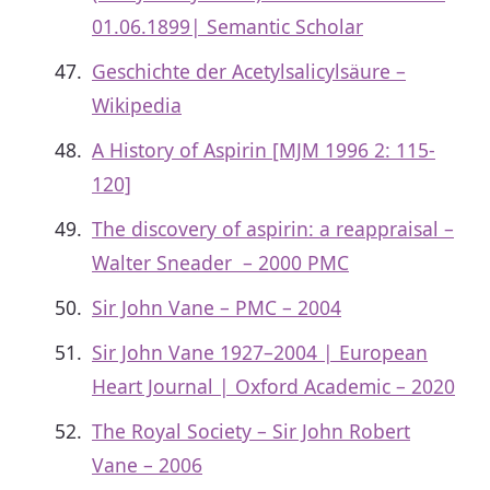
01.06.1899| Semantic Scholar
Geschichte der Acetylsalicylsäure –
Wikipedia
A History of Aspirin [MJM 1996 2: 115-
120]
The discovery of aspirin: a reappraisal –
Walter Sneader – 2000 PMC
Sir John Vane – PMC – 2004
Sir John Vane 1927–2004 | European
Heart Journal | Oxford Academic – 2020
The Royal Society – Sir John Robert
Vane – 2006