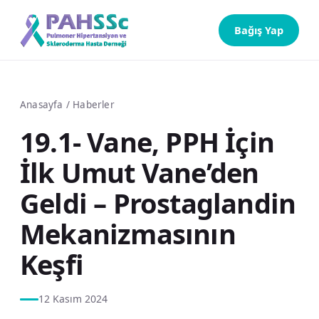
Bağış Yap
Anasayfa
/
Haberler
19.1- Vane, PPH İçin
İlk Umut Vane’den
Geldi – Prostaglandin
Mekanizmasının
Keşfi
12 Kasım 2024