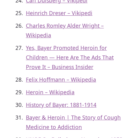
Carl Duisberg – Vikipedi
Heinrich Dreser – Vikipedi
Charles Romley Alder Wright –
Wikipedia
Yes, Bayer Promoted Heroin for
Children — Here Are The Ads That
Prove It – Business Insider
Felix Hoffmann – Wikipedia
Heroin – Wikipedia
History of Bayer: 1881-1914
Bayer & Heroin | The Story of Cough
Medicine to Addiction