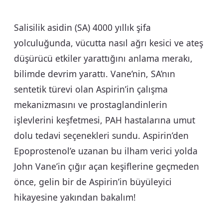
Salisilik asidin (SA) 4000 yıllık şifa
yolculuğunda, vücutta nasıl ağrı kesici ve ateş
düşürücü etkiler yarattığını anlama merakı,
bilimde devrim yarattı. Vane’nin, SA’nın
sentetik türevi olan Aspirin’in çalışma
mekanizmasını ve prostaglandinlerin
işlevlerini keşfetmesi, PAH hastalarına umut
dolu tedavi seçenekleri sundu. Aspirin’den
Epoprostenol’e uzanan bu ilham verici yolda
John Vane’in çığır açan keşiflerine geçmeden
önce, gelin bir de Aspirin’in büyüleyici
hikayesine yakından bakalım!