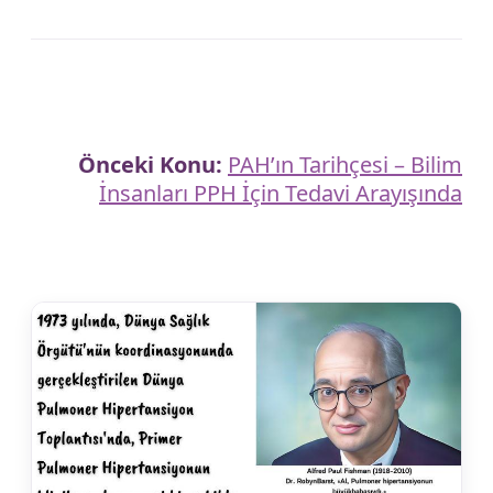
Önceki Konu:
PAH’ın Tarihçesi – Bilim
İnsanları PPH İçin Tedavi Arayışında