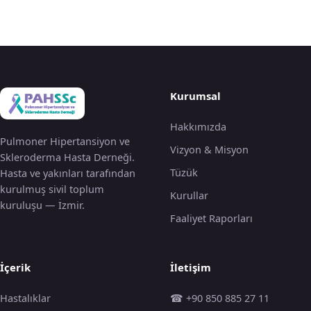
Kurumsal
Hakkımızda
Pulmoner Hipertansiyon ve
Vizyon & Misyon
Skleroderma Hasta Derneği.
Tüzük
Hasta ve yakınları tarafından
kurulmuş sivil toplum
Kurullar
kuruluşu — İzmir.
Faaliyet Raporları
İçerik
İletişim
Hastalıklar
☎ +90 850 885 27 11