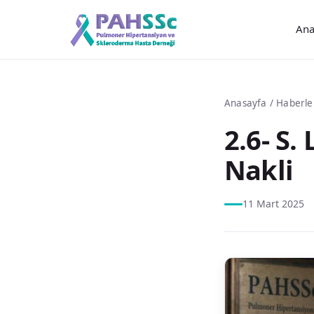
Ana
Anasayfa
/
Haberle
2.6- S.
Nakli
11 Mart 2025