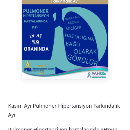
Kasım Ayı Pulmoner Hipertansiyon Farkındalık
Ayı
Pulmoner Hipertansiyon hastalarında PH’nun