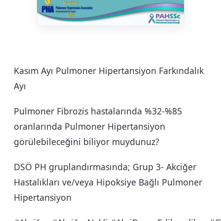
Kasım Ayı Pulmoner Hipertansiyon Farkındalık
Ayı
Pulmoner Fibrozis hastalarında %32-%85
oranlarında Pulmoner Hipertansiyon
görülebileceğini biliyor muydunuz?
DSÖ PH gruplandırmasında; Grup 3- Akciğer
Hastalıkları ve/veya Hipoksiye Bağlı Pulmoner
Hipertansiyon