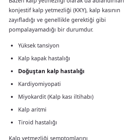
Bazen kalp yetmezliği olarak da adlandırılan
konjestif kalp yetmezliği (KKY), kalp kasının
zayıfladığı ve genellikle gerektiği gibi
pompalayamadığı bir durumdur.
Yüksek tansiyon
Kalp kapak hastalığı
Doğuştan kalp hastalığı
Kardiyomiyopati
Miyokardit (Kalp kası iltihabı)
Kalp aritmi
Tiroid hastalığı
Kalp yetmezliği semptomlarını