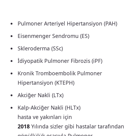
Pulmoner Arteriyel Hipertansiyon (PAH)
Eisenmenger Sendromu (ES)
Skleroderma (SSc)
İdiyopatik Pulmoner Fibrozis (iPF)
Kronik Tromboembolik Pulmoner
Hipertansiyon (KTEPH)
Akciğer Nakli (LTx)
Kalp-Akciğer Nakli (HLTx)
hasta ve yakınları için
2018
Yılında sizler gibi hastalar tarafından
gönüllülük esasıyla Pulmoner