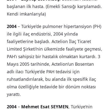
başlanan ilk hasta. (Emekli Sansığı karşılamadı.
Kendi imkanlarıyla)
2004
– Türkiye’de pulmoner hipertansiyon (PH)
ile ilgili ilaç endüstrisi, 2004 yılında
faaliyetlerine başladı. Actelion İlaç Ticaret
Limited Şirketi’nin ülkemizde faaliyete geçmesi,
PAH’ı sahipsiz bir hastalık olmaktan kurtardı. 3
Mayıs 2005 tarihinde, Actelion’un Bosentan
adlı ilacı Türkiye’de PAH tedavisi için
ruhsatlandırılarak, bu alanda ilk spesifik ilaç
olma özelliğiyle tedavide bir dönüm noktası
yarattı.
2004
–
Mehmet Esat SEYMEN
, Türkiye’nin