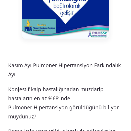
Kasım Ayı Pulmoner Hipertansiyon Farkındalık
Ayı
Konjestif kalp hastalığınadan muzdarip
hastaların en az %68’inde
Pulmoner Hipertansiyon görüldüğünü biliyor
muydunuz?