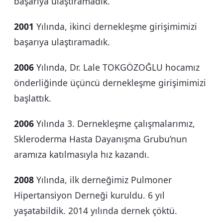
başarıya ulaştıramadık.
2001
Yılında, ikinci dernekleşme girişimimizi
başarıya ulaştıramadık.
2006
Yılında, Dr. Lale TOKGÖZOĞLU hocamız
önderliğinde üçüncü dernekleşme girişimimizi
başlattık.
2006
Yılında 3. Dernekleşme çalışmalarımız,
Skleroderma Hasta Dayanışma Grubu’nun
aramıza katılmasıyla hız kazandı.
2008
Yılında, ilk derneğimiz Pulmoner
Hipertansiyon Derneği kuruldu. 6 yıl
yaşatabildik. 2014 yılında dernek çöktü.