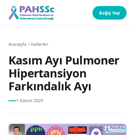
Bağış Yap
Anasayfa
/
Haberler
Kasım Ayı Pulmoner
Hipertansiyon
Farkındalık Ayı
1 Kasım 2020