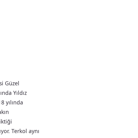
si Güzel
ında Yıldız
8 yılında
akın
ktiği
yor. Terkol aynı