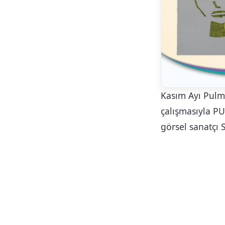
Kasım Ayı Pulmo
çalışmasıyla 
görsel sanatçı 