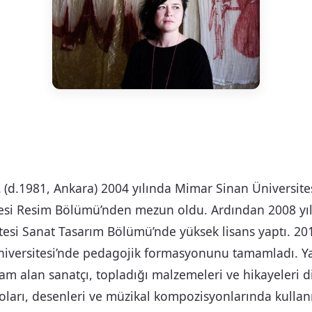
L
(d.1981, Ankara) 2004 yılında Mimar Sinan Üniversite
tesi Resim Bölümü’nden mezun oldu. Ardından 2008 yıl
tesi Sanat Tasarım Bölümü’nde yüksek lisans yaptı. 201
iversitesi’nde pedagojik formasyonunu tamamladı. Y
am alan sanatçı, topladığı malzemeleri ve hikayeleri di
oları, desenleri ve müzikal kompozisyonlarında kullanı