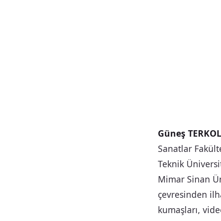
Güneş TERKO
Sanatlar Fakül
Teknik Üniversi
Mimar Sinan Ün
çevresinden ilh
kumaşları, vide