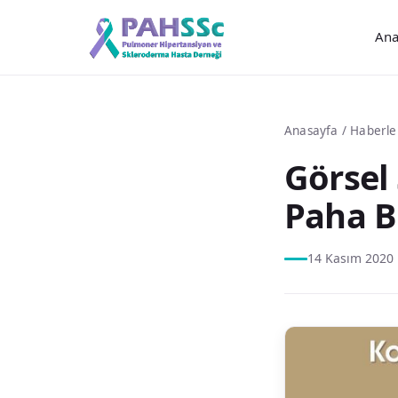
Ana
Anasayfa
/
Haberle
Görsel
Paha B
14 Kasım 2020