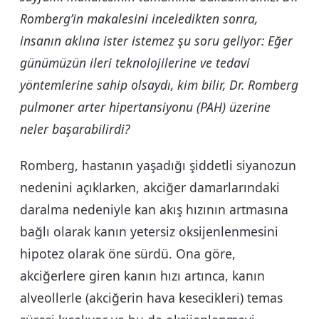
Romberg’in makalesini inceledikten sonra,
insanın aklına ister istemez şu soru geliyor: Eğer
günümüzün ileri teknolojilerine ve tedavi
yöntemlerine sahip olsaydı, kim bilir, Dr. Romberg
pulmoner arter hipertansiyonu (PAH) üzerine
neler başarabilirdi?
Romberg, hastanın yaşadığı şiddetli siyanozun
nedenini açıklarken, akciğer damarlarındaki
daralma nedeniyle kan akış hızının artmasına
bağlı olarak kanın yetersiz oksijenlenmesini
hipotez olarak öne sürdü. Ona göre,
akciğerlere giren kanın hızı artınca, kanın
alveollerle (akciğerin hava kesecikleri) temas