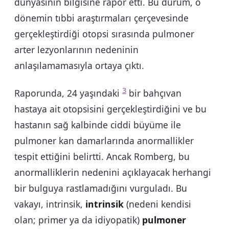
dünyasının bilgisine rapor etti. Bu durum, o
dönemin tıbbi araştırmaları çerçevesinde
gerçekleştirdiği otopsi sırasında pulmoner
arter lezyonlarının nedeninin
anlaşılamamasıyla ortaya çıktı.
3
Raporunda, 24 yaşındaki
bir bahçıvan
hastaya ait otopsisini gerçekleştirdiğini ve bu
hastanın sağ kalbinde ciddi büyüme ile
pulmoner kan damarlarında anormallikler
tespit ettiğini belirtti. Ancak Romberg, bu
anormalliklerin nedenini açıklayacak herhangi
bir bulguya rastlamadığını vurguladı. Bu
vakayı, intrinsik,
intrinsik
(nedeni kendisi
olan; primer ya da idiyopatik)
pulmoner