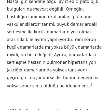
Hastalığın kendine özgü, ayırt edici patolojik
bulguları da mevcut değildi. Örneğin,
hastalığın tanımında kullanılan “pulmoner
vasküler skleroz” terimi, büyük damarlardaki
sertleşme ile küçük damarların yok olması
arasında bile ayrım yapmıyordu. Yani sorun
küçük damarlarda mı yoksa büyük damarlarda
mıydı, bu belli değildi. Ayrıca, damarlardaki
sertleşme hastanın pulmoner hipertansiyon
(akciğer damarlarında yüksek tansiyon)
geçirdiğini düşündürse de, bunun nedeni mi
2
yoksa sonucu mu olduğu belirlenemedi.