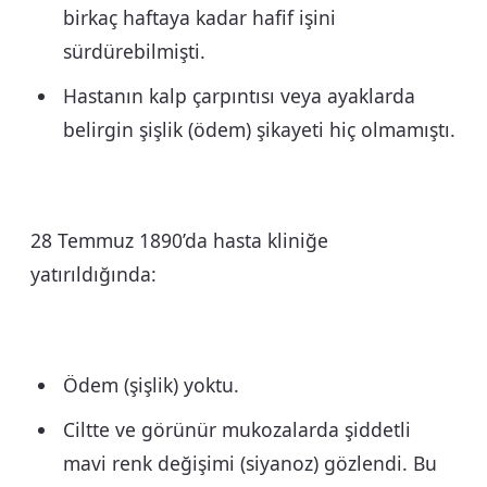
birkaç haftaya kadar hafif işini
sürdürebilmişti.
Hastanın kalp çarpıntısı veya ayaklarda
belirgin şişlik (ödem) şikayeti hiç olmamıştı.
28 Temmuz 1890’da hasta kliniğe
yatırıldığında:
Ödem (şişlik) yoktu.
Ciltte ve görünür mukozalarda şiddetli
mavi renk değişimi (siyanoz) gözlendi. Bu