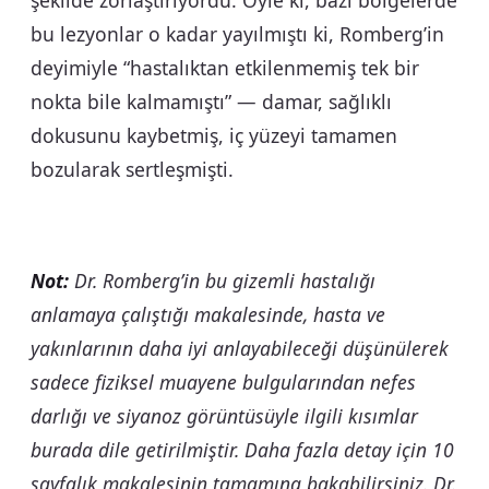
şekilde zorlaştırıyordu. Öyle ki, bazı bölgelerde
bu lezyonlar o kadar yayılmıştı ki, Romberg’in
deyimiyle “hastalıktan etkilenmemiş tek bir
nokta bile kalmamıştı” — damar, sağlıklı
dokusunu kaybetmiş, iç yüzeyi tamamen
bozularak sertleşmişti.
Not:
Dr. Romberg’in bu gizemli hastalığı
anlamaya çalıştığı makalesinde, hasta ve
yakınlarının daha iyi anlayabileceği düşünülerek
sadece fiziksel muayene bulgularından nefes
darlığı ve siyanoz görüntüsüyle ilgili kısımlar
burada dile getirilmiştir. Daha fazla detay için 10
sayfalık makalesinin tamamına bakabilirsiniz. Dr.