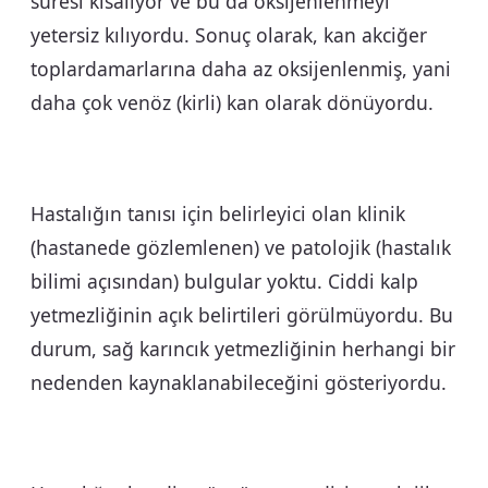
süresi kısalıyor ve bu da oksijenlenmeyi
yetersiz kılıyordu. Sonuç olarak, kan akciğer
toplardamarlarına daha az oksijenlenmiş, yani
daha çok venöz (kirli) kan olarak dönüyordu.
Hastalığın tanısı için belirleyici olan klinik
(hastanede gözlemlenen) ve patolojik (hastalık
bilimi açısından) bulgular yoktu. Ciddi kalp
yetmezliğinin açık belirtileri görülmüyordu. Bu
durum, sağ karıncık yetmezliğinin herhangi bir
nedenden kaynaklanabileceğini gösteriyordu.