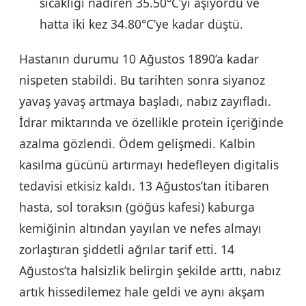
sıcaklığı nadiren 35.50°C’yi aşıyordu ve
hatta iki kez 34.80°C’ye kadar düştü.
Hastanın durumu 10 Ağustos 1890’a kadar
nispeten stabildi. Bu tarihten sonra siyanoz
yavaş yavaş artmaya başladı, nabız zayıfladı.
İdrar miktarında ve özellikle protein içeriğinde
azalma gözlendi. Ödem gelişmedi. Kalbin
kasılma gücünü artırmayı hedefleyen digitalis
tedavisi etkisiz kaldı. 13 Ağustos’tan itibaren
hasta, sol toraksın (göğüs kafesi) kaburga
kemiğinin altından yayılan ve nefes almayı
zorlaştıran şiddetli ağrılar tarif etti. 14
Ağustos’ta halsizlik belirgin şekilde arttı, nabız
artık hissedilemez hale geldi ve aynı akşam