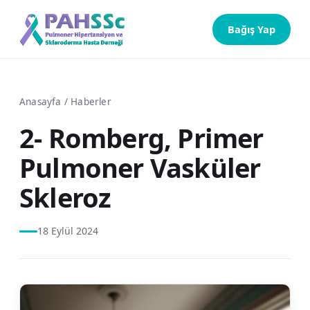
Bağış Yap
Anasayfa
/
Haberler
2- Romberg, Primer
Pulmoner Vasküler
Skleroz
18 Eylül 2024