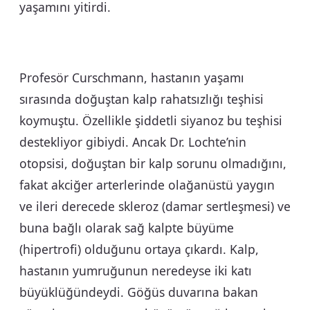
yaşamını yitirdi.
Profesör Curschmann, hastanın yaşamı
sırasında doğuştan kalp rahatsızlığı teşhisi
koymuştu. Özellikle şiddetli siyanoz bu teşhisi
destekliyor gibiydi. Ancak Dr. Lochte’nin
otopsisi, doğuştan bir kalp sorunu olmadığını,
fakat akciğer arterlerinde olağanüstü yaygın
ve ileri derecede skleroz (damar sertleşmesi) ve
buna bağlı olarak sağ kalpte büyüme
(hipertrofi) olduğunu ortaya çıkardı. Kalp,
hastanın yumruğunun neredeyse iki katı
büyüklüğündeydi. Göğüs duvarına bakan