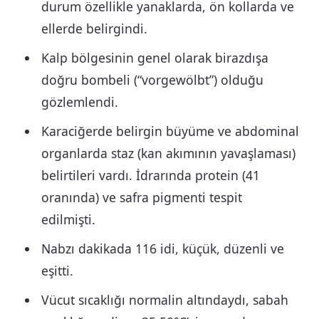
durum özellikle yanaklarda, ön kollarda ve
ellerde belirgindi.
Kalp bölgesinin genel olarak birazdışa
doğru bombeli (“vorgewölbt”) olduğu
gözlemlendi.
Karaciğerde belirgin büyüme ve abdominal
organlarda staz (kan akımının yavaşlaması)
belirtileri vardı. İdrarında protein (
41​
oranında) ve safra pigmenti tespit
edilmişti.
Nabzı dakikada 116 idi, küçük, düzenli ve
eşitti.
Vücut sıcaklığı normalin altındaydı, sabah