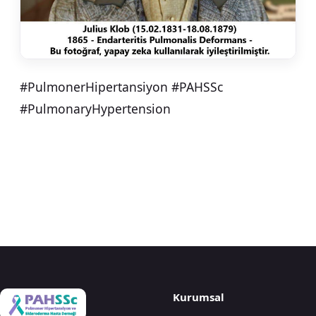
#PulmonerHipertansiyon #PAHSSc
#PulmonaryHypertension
Kurumsal