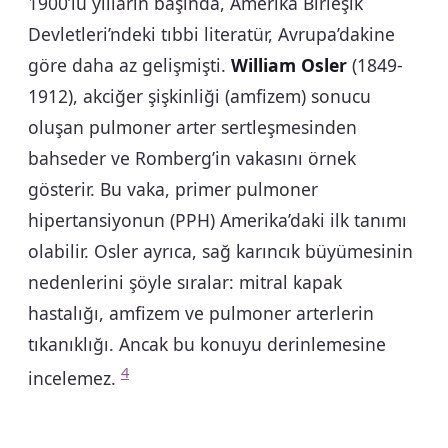
1900’lü yılların başında, Amerika Birleşik
Devletleri’ndeki tıbbi literatür, Avrupa’dakine
göre daha az gelişmişti.
William Osler
(1849-
1912), akciğer şişkinliği (amfizem) sonucu
oluşan pulmoner arter sertleşmesinden
bahseder ve Romberg’in vakasını örnek
gösterir. Bu vaka, primer pulmoner
hipertansiyonun (PPH) Amerika’daki ilk tanımı
olabilir. Osler ayrıca, sağ karıncık büyümesinin
nedenlerini şöyle sıralar: mitral kapak
hastalığı, amfizem ve pulmoner arterlerin
tıkanıklığı. Ancak bu konuyu derinlemesine
4
incelemez.