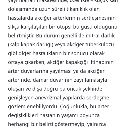
yayımlanan makalesinde, özellikle
küçük kan
dolaşımında uzun süreli tıkanıklık olan
hastalarda akciğer arterlerinin sertleşmesinin
sıkça karşılaşılan bir otopsi bulgusu olduğunu
belirtmiştir. Bu durum genellikle mitral darlık
(kalp kapak darlığı) veya akciğer tüberkülozu
gibi diğer hastalıkların bir sonucu olarak
ortaya çıkarken, akciğer kapakçığı iltihabının
arter duvarlarına yayılması ya da akciğer
arterinde, damar duvarının zayıflamasıyla
oluşan ve dışa doğru baloncuk şeklinde
genişleyen anevrizmal yapılarda sertleşme
gözlemlenebiliyordu. Çoğunlukla, bu arter
değişiklikleri hastanın yaşamı boyunca
herhangi bir belirti göstermeyip, yalnızca