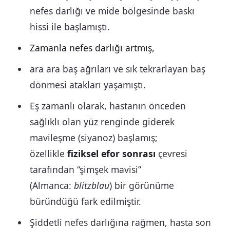
nefes darlığı ve mide bölgesinde baskı
hissi ile başlamıştı.
Zamanla nefes darlığı artmış,
ara ara baş ağrıları ve sık tekrarlayan baş
dönmesi atakları yaşamıştı.
Eş zamanlı olarak, hastanın önceden
sağlıklı olan yüz renginde giderek
mavileşme (siyanoz) başlamış;
özellikle
fiziksel efor sonrası
çevresi
tarafından “şimşek mavisi”
(Almanca:
blitzblau
) bir görünüme
büründüğü fark edilmiştir.
Şiddetli nefes darlığına rağmen, hasta son