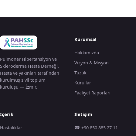
Kurumsal
Hakkımızda
Pulmoner Hipertansiyon ve
Vizyon & Misyon
Skleroderma Hasta Derneği.
Tüzük
Hasta ve yakınları tarafından
kurulmuş sivil toplum
Kurullar
kuruluşu — İzmir.
Faaliyet Raporları
İçerik
İletişim
Hastalıklar
☎ +90 850 885 27 11