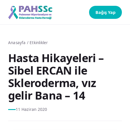
Bağış Yap
Anasayfa
/
Etkinlikler
Hasta Hikayeleri –
Sibel ERCAN ile
Skleroderma, vız
gelir Bana – 14
11 Haziran 2020