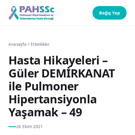
Bağış Yap
Anasayfa
/
Etkinlikler
Hasta Hikayeleri –
Güler DEMİRKANAT
ile Pulmoner
Hipertansiyonla
Yaşamak – 49
26 Ekim 2021