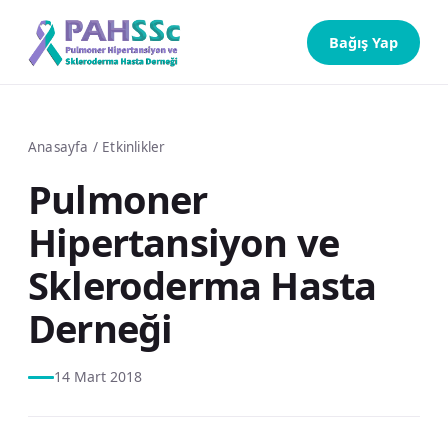
Bağış Yap
Anasayfa
/
Etkinlikler
Pulmoner
Hipertansiyon ve
Skleroderma Hasta
Derneği
14 Mart 2018