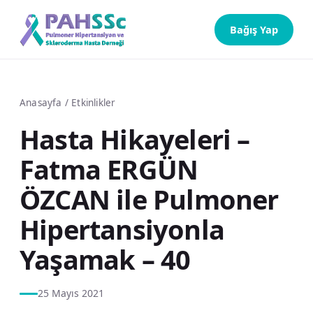
Bağış Yap
Anasayfa
/
Etkinlikler
Hasta Hikayeleri –
Fatma ERGÜN
ÖZCAN ile Pulmoner
Hipertansiyonla
Yaşamak – 40
25 Mayıs 2021