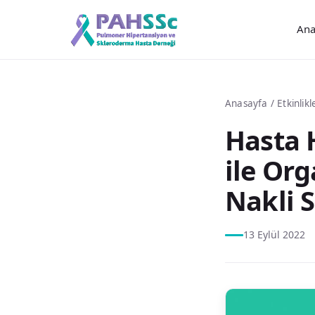
Ana
Anasayfa
/
Etkinlikl
Hasta 
ile Or
Nakli S
13 Eylül 2022