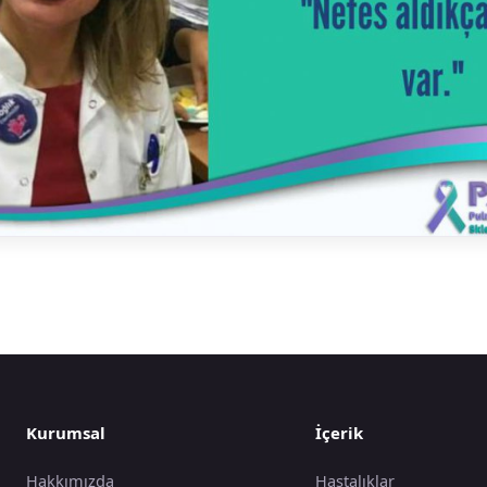
Kurumsal
İçerik
Hakkımızda
Hastalıklar