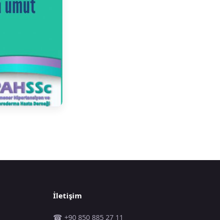
İletişim
☎ +90 850 885 27 11